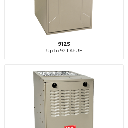
912S
Up to 92.1 AFUE