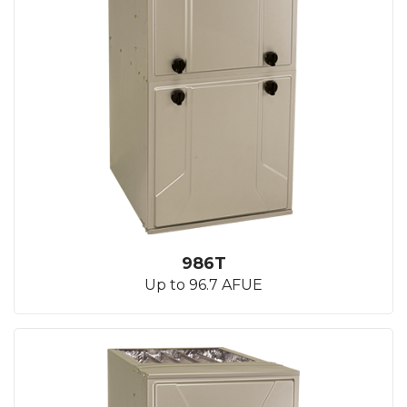
986T
Up to 96.7 AFUE