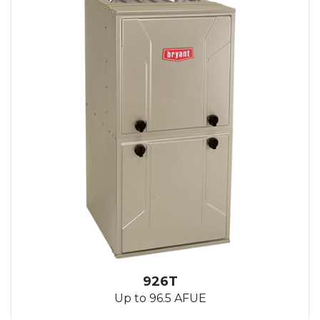
926T
Up to 96.5 AFUE