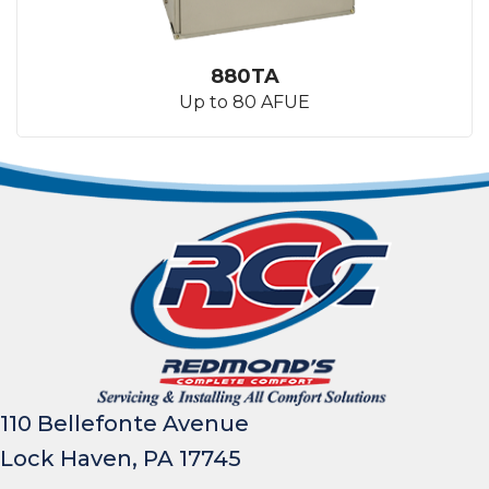
880TA
Up to 80 AFUE
110 Bellefonte Avenue
Lock Haven, PA 17745