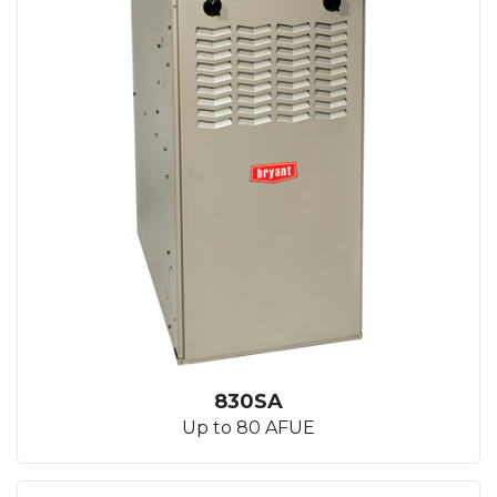
830SA
Up to 80 AFUE