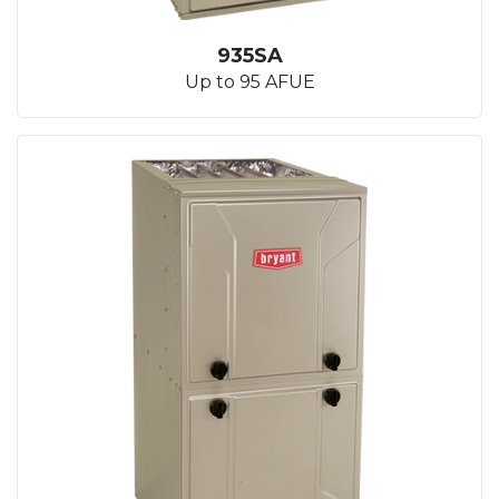
935SA
Up to 95 AFUE