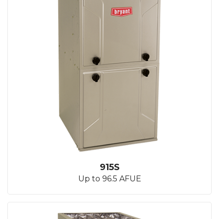
915S
Up to 96.5 AFUE