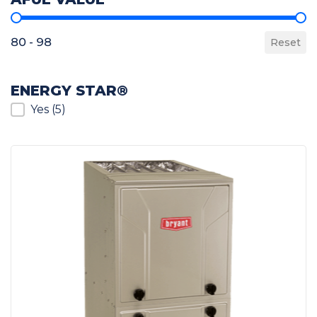
AFUE Value
80 - 98
Reset
ENERGY STAR®
ENERGY STAR®
Yes
(5)