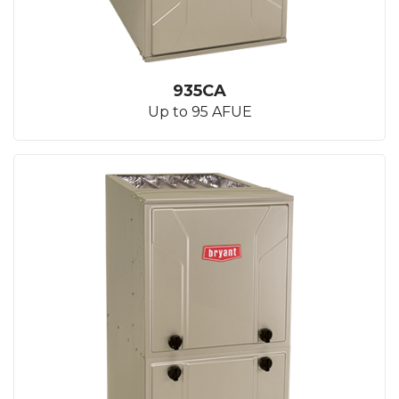
935CA
Up to 95 AFUE