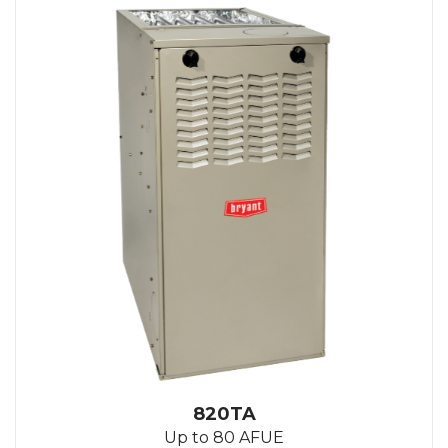
820TA
Up to 80 AFUE