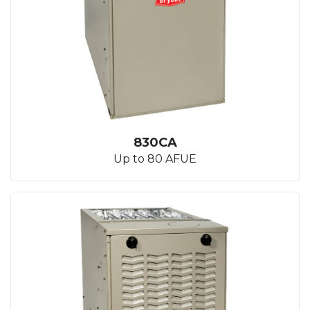
830CA
Up to 80 AFUE