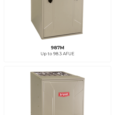
987M
Up to 98.3 AFUE