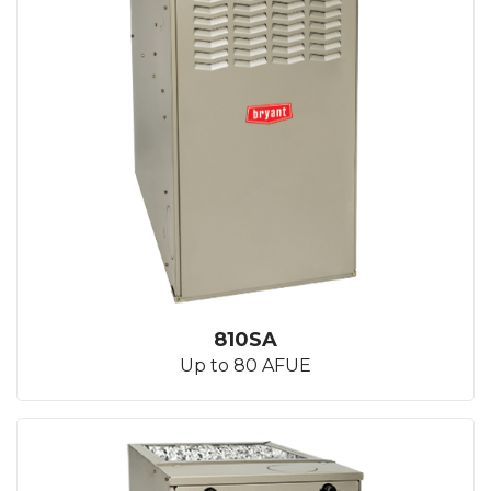
810SA
Up to 80 AFUE