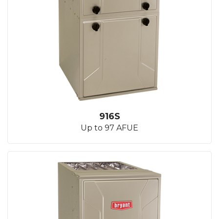
916S
Up to 97 AFUE