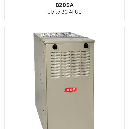
820SA
Up to 80 AFUE