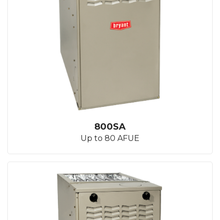
800SA
Up to 80 AFUE